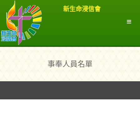
新生命浸信會
事奉人員名單