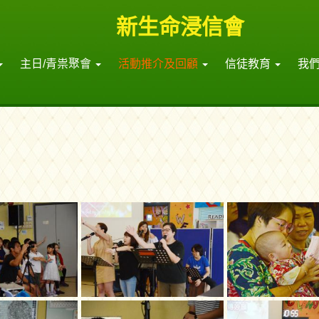
新生命浸信會
主日/青祟聚會
活動推介及回顧
信徒教育
我