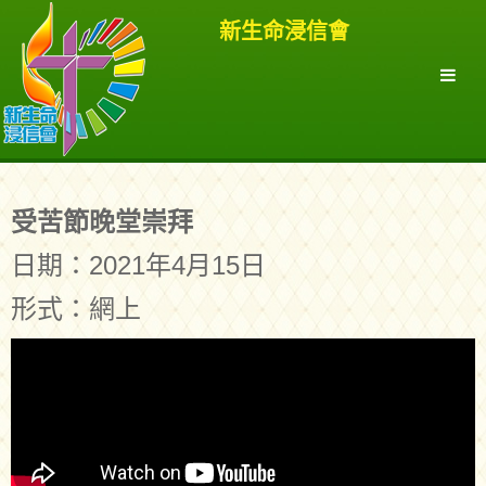
新生命浸信會
受苦節晚堂崇拜
日期：2021年4月15日
形式：網上