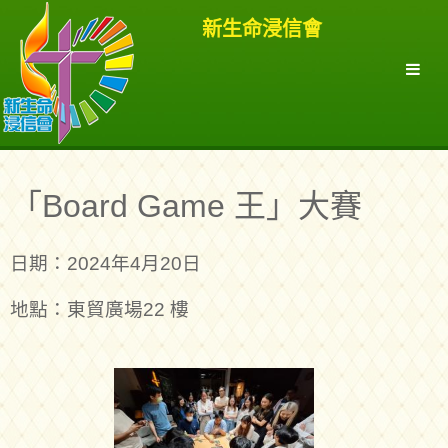
新生命浸信會
「Board Game 王」大賽
日期：2024年4月20日
地點：東貿廣場22 樓