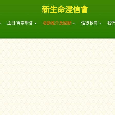
新生命浸信會
主日/青祟聚會
活動推介及回顧
信徒教育
我