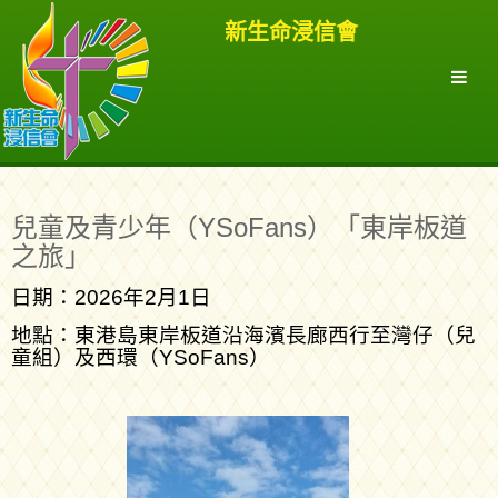
新生命浸信會
兒童及青少年（YSoFans）「東岸板道
之旅」
日期：2026年2月1日
地點：東港島東岸板道沿海濱長廊西行至灣仔（兒
童組）及西環（YSoFans）